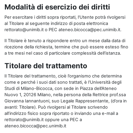
Modalità di esercizio dei diritti
Per esercitare i diritti sopra riportati, l'Utente potrà rivolgersi
al Titolare al seguente indirizzo di posta elettronica
rettorato@unimib.it o PEC ateneo.bicocca@pec.unimib.it.
Il Titolare è tenuto a rispondere entro un mese dalla data di
ricezione della richiesta, termine che può essere esteso fino
a tre mesi nel caso di particolare complessità dell’istanza.
Titolare del trattamento
Il Titolare del trattamento, cioè l’organismo che determina
come e perché i suoi dati sono trattati, è l’Università degli
Studi di Milano-Bicocca, con sede in Piazza dell’Ateneo
Nuovo 1, 20126 Milano, nella persona della Rettrice prof.ssa
Giovanna Iannantuoni, suo Legale Rappresentante, (d’ora in
avanti: Titolare). Può rivolgersi al Titolare scrivendo
all’indirizzo fisico sopra riportato o inviando una e-mail a
rettorato@unimib.it oppure una PEC a
ateneo.bicocca@pec.unimib.it