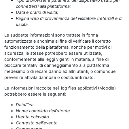
Tipo di browser e parametri del dispositivo usato per
connettersi alla piattaforma;
Data e orario di visita;
Pagina web di provenienza del visitatore (referral) e di
uscita.
Le suddette informazioni sono trattate in forma
automatizzata e anonima al fine di verificare il corretto
funzionamento della piattaforma, nonché per motivi di
sicurezza, le stesse potrebbero essere utilizzate,
conformemente alle leggi vigenti in materia, al fine di
bloccare tentativi di danneggiamento alla piattaforma
medesimo o di recare danno ad altri utenti, o comunque
prevenire attività dannose o costituenti reato.
Le informazioni raccolte nei log files applicativi (Moodle)
potrebbero essere le seguenti:
Data/Ora
Nome completo dell'utente
Utente coinvolto
Contesto dell'evento