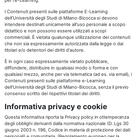
per l'e-Learning.
I Contenuti presenti sulle piattaforme E-Learning
dell’Università degli Studi di Milano-Bicocca si devono
intendere destinati unicamente all'uso personale a scopo
didattico e non possono essere utilizzati a scopi
commerciali. È vietata qualunque utilizzazione dei contenuti
che non sia espressamente autorizzata dalla legge o dai
titolari e/o detentori dei diritti d'autore.
È in ogni caso espressamente vietato pubblicare,
diffondere, distribuire in qualsiasi modo o forma e con
qualsiasi mezzo, anche per via telematica (ad es. via email), i
Contenuti presenti sulle piattaforme e-Learning
dell’Università degli Studi di Milano-Bicocca, senza il previo
consenso scritto dei rispettivi titolari dei diritti.
Informativa privacy e cookie
Questa informativa riporta la Privacy policy in ottemperanza
degli obblighi derivanti dalla normativa nazionale (D. Lgs 30
giugno 2003 n. 196, Codice in materia di protezione dei dati
personali) e comunitaria, (Regolamento europeo per la