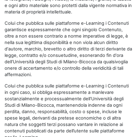
e ogni altro materiale sono protetti dalla vigente normativa in
materia di proprietà intellettuale.
Colui che pubblica sulle piattaforme e-Learning i Contenuti
garantisce espressamente che ogni singolo Contenuto,
oltre a non essere contrario a norme imperative di legge, è
nella sua legittima disponibilità e non viola alcun diritto
d'autore, marchio, brevetto o altro diritto di terzi derivante da
legge, contratto e/o consuetudine, esonerando fin d'ora
dell’Università degli Studi di Milano-Bicocca da qualsivoglia
onere di accertamento e/o controllo della veridicità di tali
affermazioni.
Colui che pubblica sulle piattaforme e-Learning i Contenuti
in ogni caso, si obbliga espressamente a manlevare
sostanzialmente e processualmente dell’Università degli
Studi di Milano-Bicocca, mantenendola indenne da ogni
perdita, danno, responsabilità, costo o spese, incluse le
spese legali, derivanti da pretese economiche o di altra
natura che soggetti terzi possano vantare in relazione ai
contenuti pubblicati da parte dell’utente sulle piattaforme