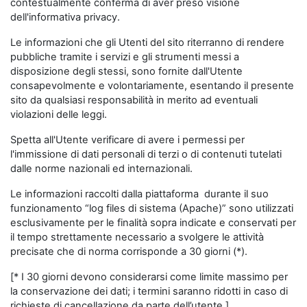
contestualmente conferma di aver preso visione
dell'informativa privacy.
Le informazioni che gli Utenti del sito riterranno di rendere
pubbliche tramite i servizi e gli strumenti messi a
disposizione degli stessi, sono fornite dall'Utente
consapevolmente e volontariamente, esentando il presente
sito da qualsiasi responsabilità in merito ad eventuali
violazioni delle leggi.
Spetta all'Utente verificare di avere i permessi per
l'immissione di dati personali di terzi o di contenuti tutelati
dalle norme nazionali ed internazionali.
Le informazioni raccolti dalla piattaforma durante il suo
funzionamento “log files di sistema (Apache)” sono utilizzati
esclusivamente per le finalità sopra indicate e conservati per
il tempo strettamente necessario a svolgere le attività
precisate che di norma corrisponde a 30 giorni (*).
[* I 30 giorni devono considerarsi come limite massimo per
la conservazione dei dati; i termini saranno ridotti in caso di
richieste di cancellazione da parte dell’utente.]