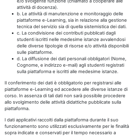
e/o svolgente funzione (chiamato a cooperare alle
attività di docenza).
b. Le attività di manutenzione e monitoraggio delle
piattaforme e-Learning, sia in relazione alla gestione
tecnica del servizio sia di quella sistemistica dei dati.
c. La condivisione dei contributi pubblicati dagli
studenti iscritti nelle medesime istanze avvalendosi
delle diverse tipologie di risorse e/o attività disponibili
sulle piattaforme.
d. La diffusione dei dati personali obbligatori (Nome,
Cognome, e indirizzo e-mail) agli studenti registrati
sulla piattaforma e iscritti alle medesime istanze.
Il conferimento dei dati è obbligatorio per registrarsi alle
piattaforme e-Learning ed accedere alle diverse istanze di
corso. In assenza di tali dati non sarà possibile procedere
allo svolgimento delle attività didattiche pubblicate sulla
piattaforma.
I dati applicativi raccolti dalla piattaforma durante il suo
funzionamento sono utilizzati esclusivamente per le finalità
sopra indicate e conservati per il tempo necessario a