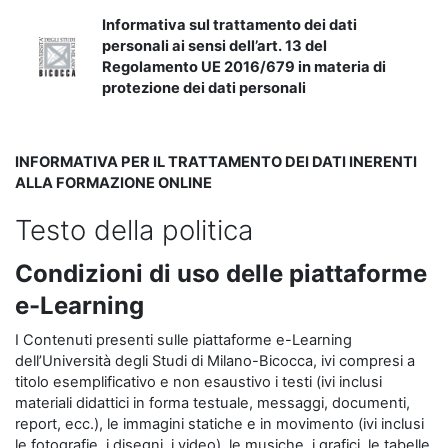
Informativa sul trattamento dei dati
personali ai sensi dell’art. 13 del
Regolamento UE 2016/679 in materia di
protezione dei dati personali
INFORMATIVA PER IL TRATTAMENTO DEI DATI INERENTI
ALLA FORMAZIONE ONLINE
Testo della politica
Condizioni di uso delle piattaforme
e-Learning
I Contenuti presenti sulle piattaforme e-Learning
dell’Università degli Studi di Milano-Bicocca, ivi compresi a
titolo esemplificativo e non esaustivo i testi (ivi inclusi
materiali didattici in forma testuale, messaggi, documenti,
report, ecc.), le immagini statiche e in movimento (ivi inclusi
le fotografie, i disegni, i video), le musiche, i grafici, le tabelle