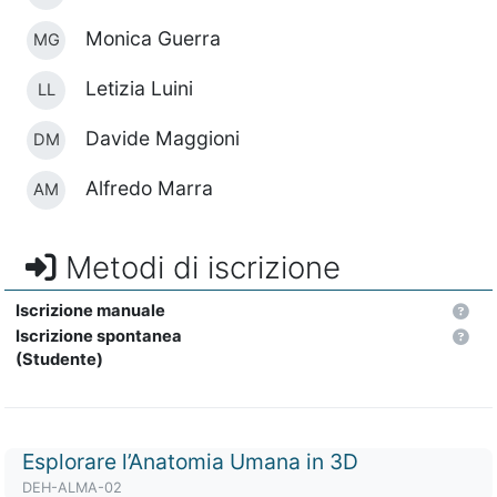
Monica Guerra
MG
Letizia Luini
LL
Davide Maggioni
DM
Alfredo Marra
AM
Metodi di iscrizione
Iscrizione manuale
Iscrizione spontanea
(Studente)
Titolo del corso
Esplorare l’Anatomia Umana in 3D
Codice identificativo del corso
DEH-ALMA-02