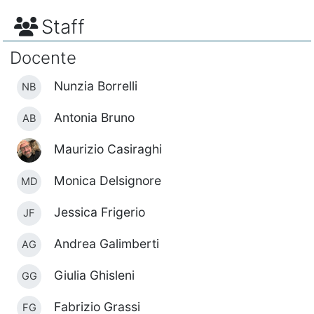
Staff
Docente
Nunzia Borrelli
NB
Antonia Bruno
AB
Maurizio Casiraghi
Monica Delsignore
MD
Jessica Frigerio
JF
Andrea Galimberti
AG
Giulia Ghisleni
GG
Fabrizio Grassi
FG