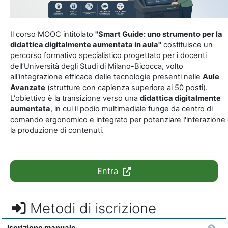
Il corso MOOC intitolato
"Smart Guide: uno strumento per la
didattica digitalmente aumentata in aula"
costituisce un
percorso formativo specialistico progettato per i docenti
dell’Università degli Studi di Milano-Bicocca, volto
all'integrazione efficace delle tecnologie presenti nelle
Aule
Avanzate
(strutture con capienza superiore ai 50 posti).
L'obiettivo è la transizione verso una
didattica digitalmente
aumentata
, in cui il podio multimediale funge da centro di
comando ergonomico e integrato per potenziare l'interazione
la produzione di contenuti
.
Entra
Metodi di iscrizione
Iscrizione manuale