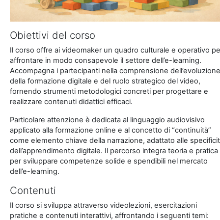
Obiettivi del corso
Il corso offre ai videomaker un quadro culturale e operativo pe
affrontare in modo consapevole il settore dell’e-learning.
Accompagna i partecipanti nella comprensione dell’evoluzion
della formazione digitale e del ruolo strategico del video,
fornendo strumenti metodologici concreti per progettare e
realizzare contenuti didattici efficaci.
Particolare attenzione è dedicata al linguaggio audiovisivo
applicato alla formazione online e al concetto di “continuità”
come elemento chiave della narrazione, adattato alle specifici
dell’apprendimento digitale. Il percorso integra teoria e pratica
per sviluppare competenze solide e spendibili nel mercato
dell’e-learning.
Contenuti
Il corso si sviluppa attraverso videolezioni, esercitazioni
pratiche e contenuti interattivi, affrontando i seguenti temi: