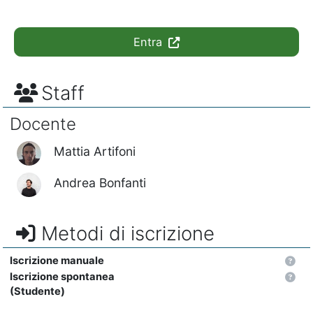
Entra
Staff
Docente
Mattia Artifoni
Andrea Bonfanti
Metodi di iscrizione
Iscrizione manuale
Iscrizione spontanea
(Studente)