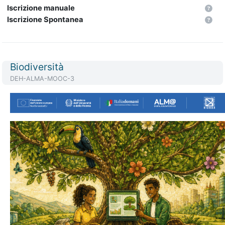
Iscrizione manuale
Iscrizione Spontanea
Titolo del corso
Biodiversità
Codice identificativo del corso
DEH-ALMA-MOOC-3