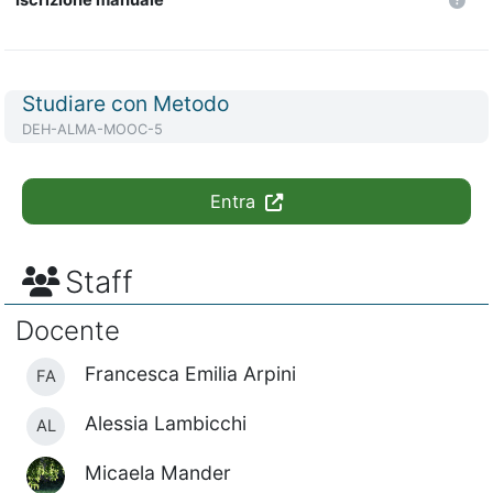
Titolo del corso
Studiare con Metodo
Codice identificativo del corso
DEH-ALMA-MOOC-5
Entra
Staff
Docente
Francesca Emilia Arpini
FA
Alessia Lambicchi
AL
Micaela Mander