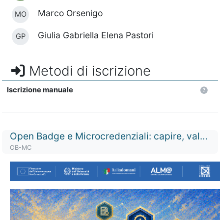
Marco Orsenigo
MO
Giulia Gabriella Elena Pastori
GP
Metodi di iscrizione
Iscrizione manuale
Titolo del corso
Open Badge e Microcredenziali: capire, valutare e progettare
Codice identificativo del corso
OB-MC