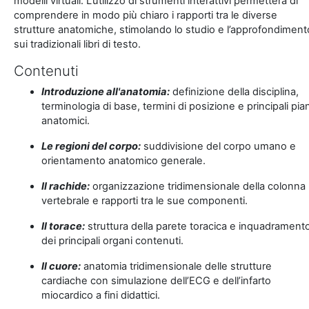
modelli virtuali. L’utilizzo di strumenti interattivi permetterà di
comprendere in modo più chiaro i rapporti tra le diverse
strutture anatomiche, stimolando lo studio e l’approfondiment
sui tradizionali libri di testo.
Contenuti
Introduzione all'anatomia:
definizione della disciplina,
terminologia di base, termini di posizione e principali pian
anatomici.
Le regioni del corpo:
suddivisione del corpo umano e
orientamento anatomico generale.
Il rachide:
organizzazione tridimensionale della colonna
vertebrale e rapporti tra le sue componenti.
Il torace:
struttura della parete toracica e inquadrament
dei principali organi contenuti.
Il cuore:
anatomia tridimensionale delle strutture
cardiache con simulazione dell’ECG e dell’infarto
miocardico a fini didattici.