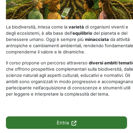
La biodiversità, intesa come la
varietà
di organismi viventi e
degli ecosistemi, è alla base dell’
equilibrio
del pianeta e del
benessere umano. Oggi è sempre più
minacciata
da attività
antropiche e cambiamenti ambientali, rendendo fondamental
comprenderne il valore e le dinamiche.
Il corso propone un percorso attraverso
diversi ambiti temati
che offrono prospettive complementari sulla biodiversità, dall
scienze naturali agli aspetti culturali, educativi e normativi. Gli
ambiti sono organizzati in modo progressivo e accompagnano 
partecipante nell’acquisizione di conoscenze e strumenti utili
per leggere e interpretare la complessità del tema.
Entra