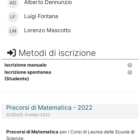
Alberto Dennunzio
AD
Luigi Fontana
LF
Lorenzo Mascotto
LM
Metodi di iscrizione
Iscrizione manuale
Iscrizione spontanea
(Studente)
Titolo del corso
Precorsi di Matematica - 2022
Codice identificativo del corso
SCIENZE-PreMat-2022
Precorsi di Matematica
per i Corsi di Laurea della Scuola di
Scienze.