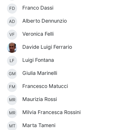
Franco Dassi
FD
Alberto Dennunzio
AD
Veronica Felli
VF
Davide Luigi Ferrario
Luigi Fontana
LF
Giulia Marinelli
GM
Francesco Matucci
FM
Maurizia Rossi
MR
Milvia Francesca Rossini
MR
Marta Tameni
MT