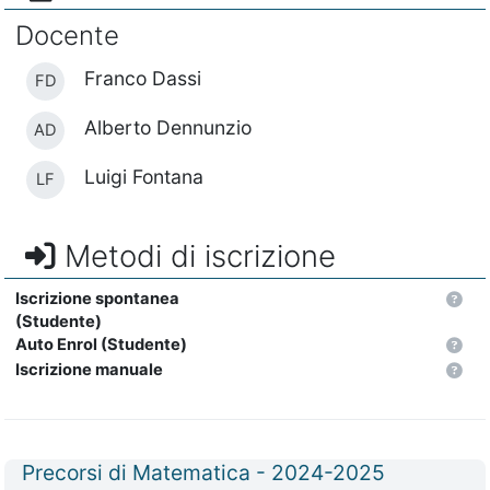
Docente
Franco Dassi
FD
Alberto Dennunzio
AD
Luigi Fontana
LF
Metodi di iscrizione
Iscrizione spontanea
(Studente)
Auto Enrol (Studente)
Iscrizione manuale
Titolo del corso
Precorsi di Matematica - 2024-2025