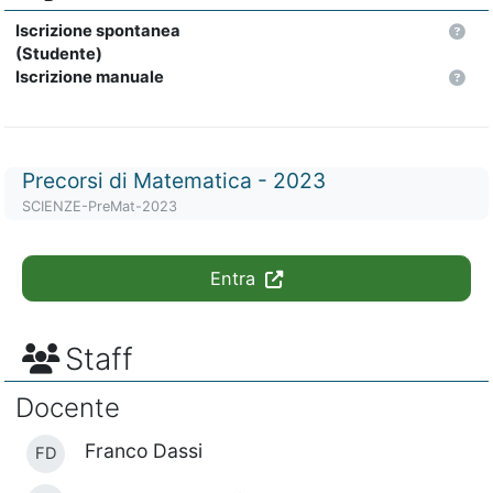
Iscrizione spontanea
(Studente)
Iscrizione manuale
Titolo del corso
Precorsi di Matematica - 2023
Codice identificativo del corso
SCIENZE-PreMat-2023
Entra
Staff
Docente
Franco Dassi
FD