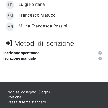
Luigi Fontana
LF
Francesco Matucci
FM
Milvia Francesca Rossini
MR
Metodi di iscrizione
Iscrizione spontanea
Iscrizione manuale
Non sei collegato. (
Login
)
Politiche
Passa al tema standard