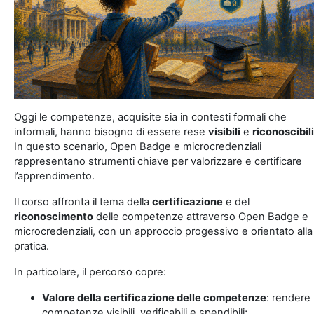
Oggi le competenze, acquisite sia in contesti formali che
informali, hanno bisogno di essere rese
visibili
e
riconoscibili
In questo scenario, Open Badge e microcredenziali
rappresentano strumenti chiave per valorizzare e certificare
l’apprendimento.
Il corso affronta il tema della
certificazione
e del
riconoscimento
delle competenze attraverso Open Badge e
microcredenziali, con un approccio progessivo e orientato alla
pratica.
In particolare, il percorso copre:
Valore della certificazione delle competenze
: rendere 
competenze visibili, verificabili e spendibili;