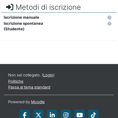
Metodi di iscrizione
Iscrizione manuale
Iscrizione spontanea
(Studente)
Non sei collegato. (
Login
)
Politiche
Passa al tema standard
Powered by
Moodle